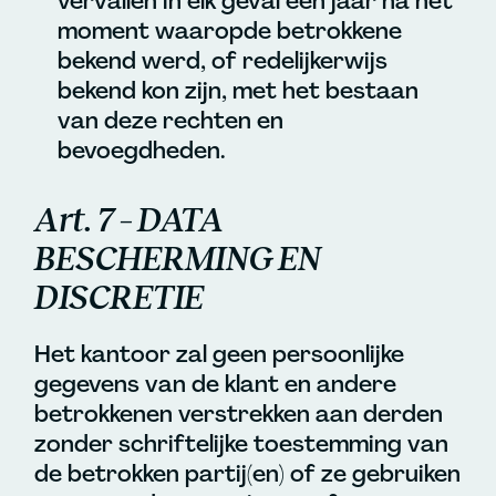
vervallen in elk geval één jaar na het
moment waaropde betrokkene
bekend werd, of redelijkerwijs
bekend kon zijn, met het bestaan
van deze rechten en
bevoegdheden.
Art. 7 – DATA
BESCHERMING EN
DISCRETIE
Het kantoor zal geen persoonlijke
gegevens van de klant en andere
betrokkenen verstrekken aan derden
zonder schriftelijke toestemming van
de betrokken partij(en) of ze gebruiken