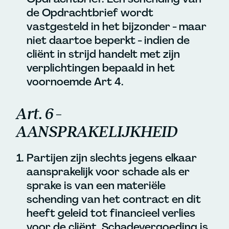
de Opdrachtbrief wordt
vastgesteld in het bijzonder - maar
niet daartoe beperkt - indien de
cliënt in strijd handelt met zijn
verplichtingen bepaald in het
voornoemde Art 4.
Art. 6 –
AANSPRAKELIJKHEID
Partijen zijn slechts jegens elkaar
aansprakelijk voor schade als er
sprake is van een materiële
schending van het contract en dit
heeft geleid tot financieel verlies
voor de cliënt. Schadevergoeding is